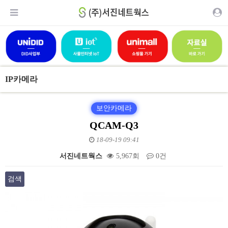
IP카메라
보안카메라
QCAM-Q3
18-09-19 09:41
서진네트웍스
5,967회
0건
검색
본문