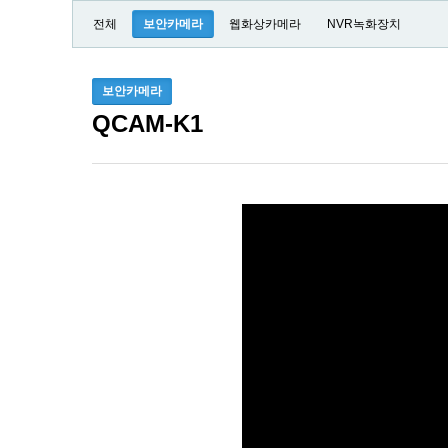
전체
보안카메라
웹화상카메라
NVR녹화장치
보안카메라
QCAM-K1