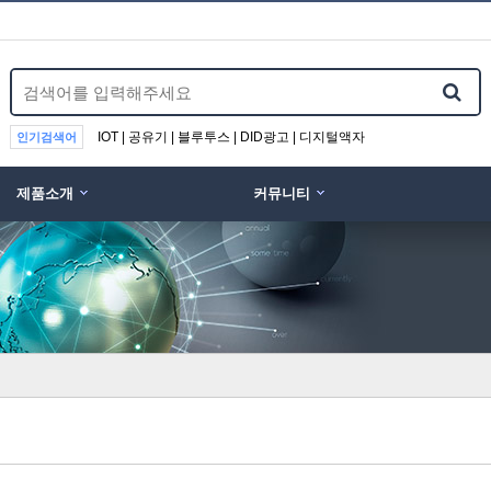
IOT | 공유기 | 블루투스 | DID광고 | 디지털액자
인기검색어
제품소개
커뮤니티
위분류