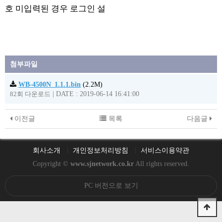
호 미입력된 경우 로그인 설
첨부파일
WB-4500N_1.1.1.bin
(2.2M)
|
DATE : 2019-06-14 16:41:00
82회 다운로드
이전글
목록
다음글
회사소개
개인정보처리방침
서비스이용약관
Copyright ©
www.sjnetwork.co.kr
All rights reserved.
PC 버전으로 보기