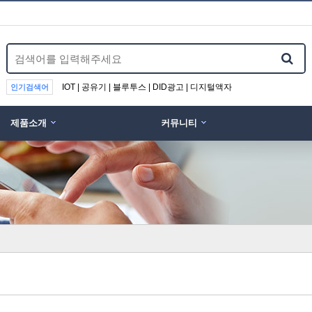
IOT | 공유기 | 블루투스 | DID광고 | 디지털액자
인기검색어
제품소개
커뮤니티
위분류