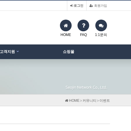
로그인
회원가입
HOME
FAQ
1:1문의
고객지원
쇼핑몰
HOME
커뮤니티
이벤트