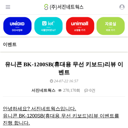
이벤트
유니콘 BK-1200SB(휴대용 무선 키보드)리뷰 이
벤트
24-07-22 16:57
서진네트웍스
270,170회
0건
본문
안녕하세요? 서진네트웍스입니다.
유니콘 BK-1200SB(휴대용 무선 키보드)리뷰 이벤트를
진행 합니다.