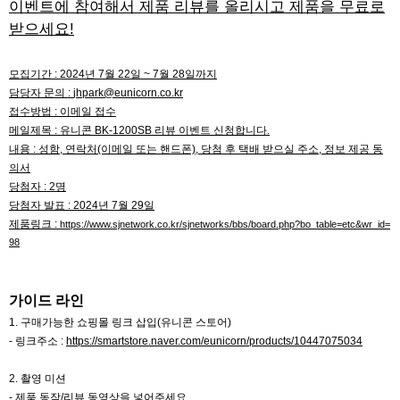
이벤트에 참여해서 제품 리뷰를 올리시고 제품을 무료로
받으세요!
모집기간 : 2024년 7월 22일 ~ 7월 28일까지
담당자 문의 :
jhpark@eunicorn.co.kr
접수방법 : 이메일 접수
메일제목 : 유니콘 BK-1200SB 리뷰 이벤트 신청합니다.
내용 : 성함, 연락처(이메일 또는 핸드폰), 당첨 후 택배 받으실 주소, 정보 제공 동
의서
당첨자 : 2명
당첨자 발표 : 2024년 7월 29일
제품링크 :
https://www.sjnetwork.co.kr/sjnetworks/bbs/board.php?bo_table=etc&wr_id=
98
가이드 라인
1. 구매가능한 쇼핑몰 링크 삽입(유니콘 스토어)
- 링크주소 :
https://smartstore.naver.com/eunicorn/products/10447075034
2. 촬영 미션
- 제품 동작/리뷰 동영상을 넣어주세요.