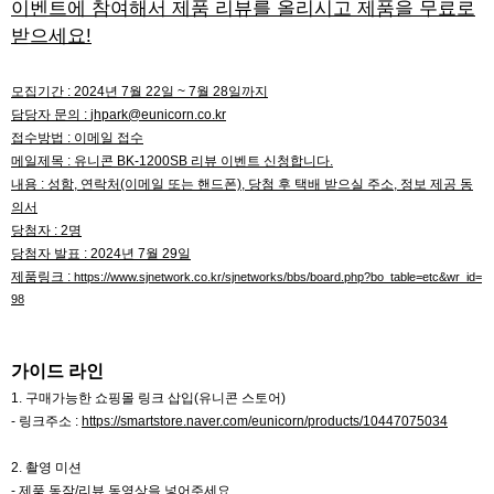
이벤트에 참여해서 제품 리뷰를 올리시고 제품을 무료로
받으세요!
모집기간 : 2024년 7월 22일 ~ 7월 28일까지
담당자 문의 :
jhpark@eunicorn.co.kr
접수방법 : 이메일 접수
메일제목 : 유니콘 BK-1200SB 리뷰 이벤트 신청합니다.
내용 : 성함, 연락처(이메일 또는 핸드폰), 당첨 후 택배 받으실 주소, 정보 제공 동
의서
당첨자 : 2명
당첨자 발표 : 2024년 7월 29일
제품링크 :
https://www.sjnetwork.co.kr/sjnetworks/bbs/board.php?bo_table=etc&wr_id=
98
가이드 라인
1. 구매가능한 쇼핑몰 링크 삽입(유니콘 스토어)
- 링크주소 :
https://smartstore.naver.com/eunicorn/products/10447075034
2. 촬영 미션
- 제품 동작/리뷰 동영상을 넣어주세요.