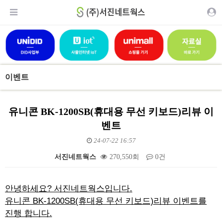
이벤트
유니콘 BK-1200SB(휴대용 무선 키보드)리뷰 이
벤트
24-07-22 16:57
서진네트웍스
270,550회
0건
본문
안녕하세요? 서진네트웍스입니다.
유니콘 BK-1200SB(휴대용 무선 키보드)리뷰 이벤트를
진행 합니다.