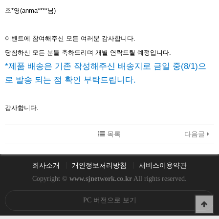
조*영(anma****님)
이벤트에 참여해주신 모든 여러분 감사합니다.
당첨하신 모든 분들 축하드리며 개별 연락드릴 예정입니다.
*제품 배송은 기존 작성해주신 배송지로 금일 중(8/1)으
로 발송 되는 점 확인 부탁드립니다.
감사합니다.
목록
다음글
회사소개
개인정보처리방침
서비스이용약관
Copyright ©
www.sjnetwork.co.kr
All rights reserved.
PC 버전으로 보기