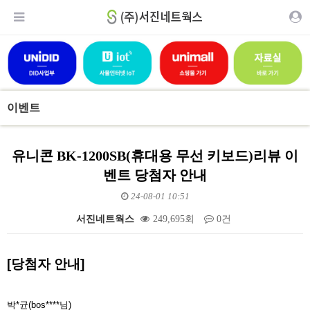
이벤트
유니콘 BK-1200SB(휴대용 무선 키보드)리뷰 이
벤트 당첨자 안내
24-08-01 10:51
서진네트웍스
249,695회
0건
본문
[당첨자 안내]
박*균(bos****님)