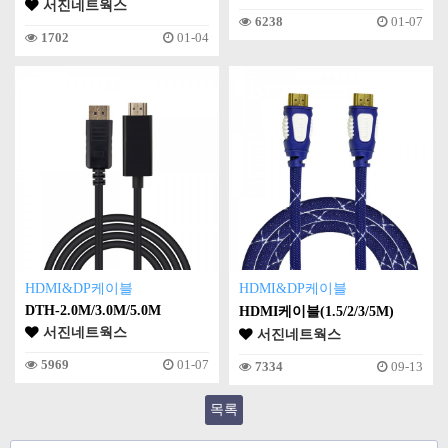
서진네트웍스
6238
01-07
1702
01-04
HDMI&DP케이블
HDMI&DP케이블
DTH-2.0M/3.0M/5.0M
HDMI케이블(1.5/2/3/5M)
서진네트웍스
서진네트웍스
5969
01-07
7334
09-13
목록