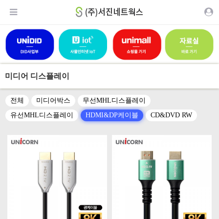
미디어 디스플레이
전체
미디어박스
무선MHL디스플레이
유선MHL디스플레이
HDMI&DP케이블
CD&DVD RW