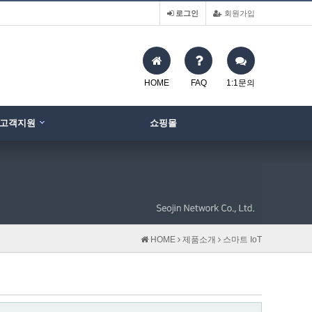
로그인
회원가입
HOME
FAQ
1:1문의
고객지원
쇼핑몰
HOME
제품소개
스마트 IoT