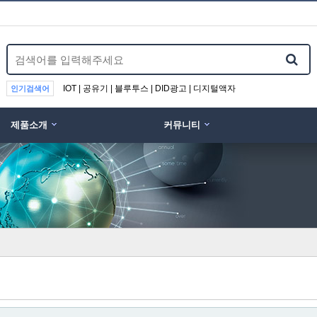
IOT | 공유기 | 블루투스 | DID광고 | 디지털액자
인기검색어
제품소개
커뮤니티
위분류