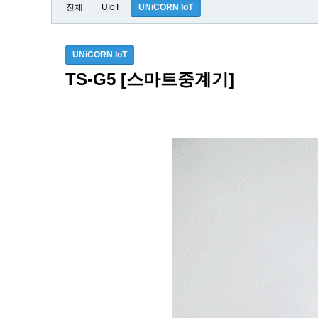
전체
UIoT
UNiCORN IoT
UNiCORN IoT
TS-G5 [스마트중계기]