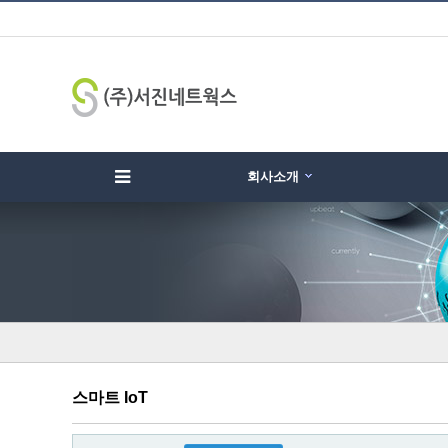
회사소개
하위분류
하위분류
하
스마트 IoT