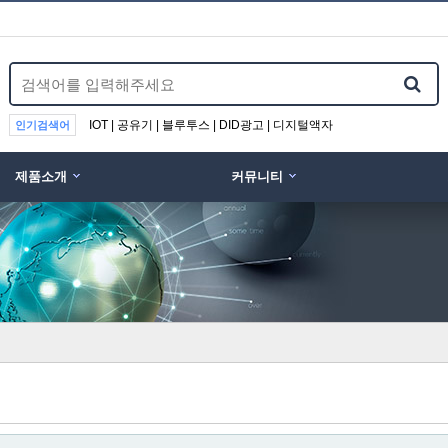
IOT | 공유기 | 블루투스 | DID광고 | 디지털액자
인기검색어
제품소개
커뮤니티
위분류