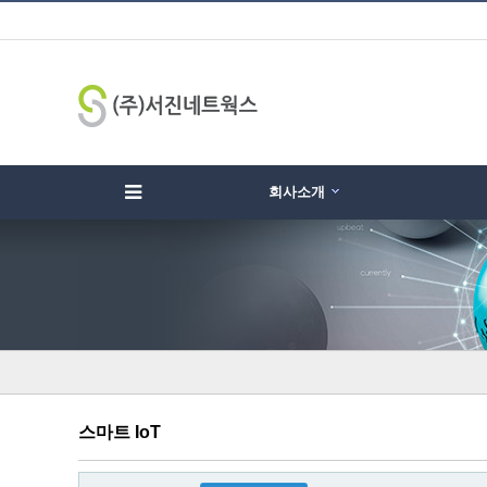
회사소개
하위분류
하위분류
하
스마트 IoT