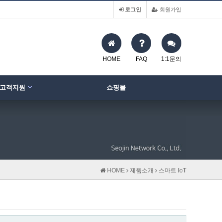
로그인
회원가입
HOME
FAQ
1:1문의
고객지원
쇼핑몰
HOME
제품소개
스마트 IoT