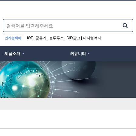
IOT | 공유기 | 블루투스 | DID광고 | 디지털액자
인기검색어
제품소개
커뮤니티
위분류