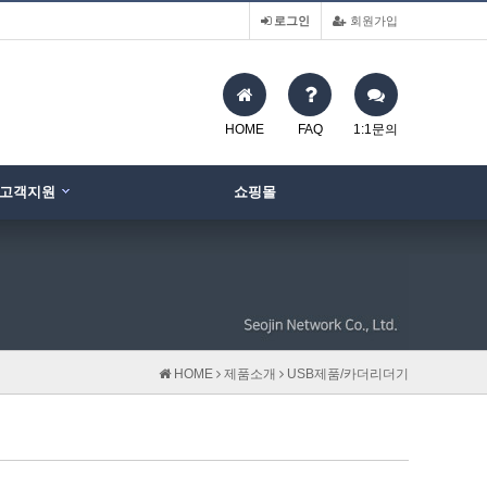
로그인
회원가입
HOME
FAQ
1:1문의
고객지원
쇼핑몰
HOME
제품소개
USB제품/카더리더기