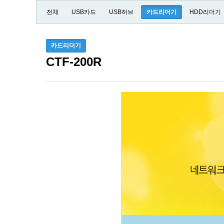
전체
USB카드
USB허브
카드리더기
HDD리더기
카드리더기
CTF-200R