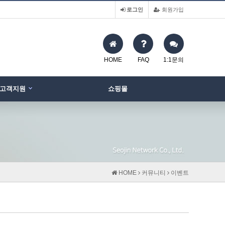
로그인
회원가입
HOME
FAQ
1:1문의
고객지원
쇼핑몰
HOME
커뮤니티
이벤트