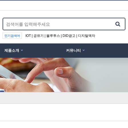
IOT | 공유기 | 블루투스 | DID광고 | 디지털액자
인기검색어
제품소개
커뮤니티
위분류