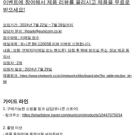
이벤트에 참여해서 제품 리뷰를 올리시고 제품을 무료로
받으세요!
모집기간 : 2024년 7월 22일 ~ 7월 28일까지
담당자 문의 :
jhpark@eunicorn.co.kr
접수방법 : 이메일 접수
메일제목 : 유니콘 BK-1200SB 리뷰 이벤트 신청합니다.
내용 : 성함, 연락처(이메일 또는 핸드폰), 당첨 후 택배 받으실 주소, 정보 제공 동
의서
당첨자 : 2명
당첨자 발표 : 2024년 7월 29일
제품링크 :
https://www.sjnetwork.co.kr/sjnetworks/bbs/board.php?bo_table=etc&wr_id=
98
가이드 라인
1. 구매가능한 쇼핑몰 링크 삽입(유니콘 스토어)
- 링크주소 :
https://smartstore.naver.com/eunicorn/products/10447075034
2. 촬영 미션
- 제품 동작/리뷰 동영상을 넣어주세요.