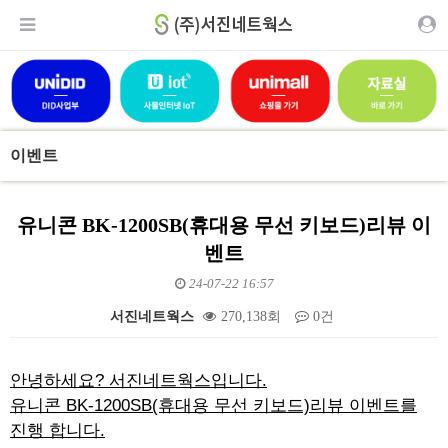
이벤트
유니콘 BK-1200SB(휴대용 무선 키보드)리뷰 이
벤트
24-07-22 16:57
서진네트웍스
270,138회
0건
본문
안녕하세요? 서진네트웍스입니다.
유니콘 BK-1200SB(휴대용 무선 키보드)리뷰 이벤트를
진행 합니다.