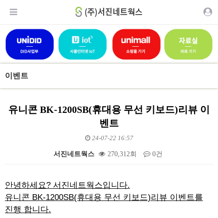
이벤트
유니콘 BK-1200SB(휴대용 무선 키보드)리뷰 이
벤트
24-07-22 16:57
서진네트웍스
270,312회
0건
본문
안녕하세요? 서진네트웍스입니다.
유니콘 BK-1200SB(휴대용 무선 키보드)리뷰 이벤트를
진행 합니다.