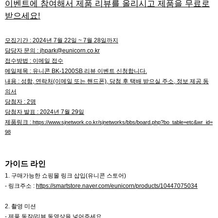
이벤트에 참여해서 제품 리뷰를 올리시고 제품을 무료로
받으세요!
모집기간 : 2024년 7월 22일 ~ 7월 28일까지
담당자 문의 :
jhpark@eunicorn.co.kr
접수방법 : 이메일 접수
메일제목 : 유니콘 BK-1200SB 리뷰 이벤트 신청합니다.
내용 : 성함, 연락처(이메일 또는 핸드폰), 당첨 후 택배 받으실 주소, 정보 제공 동
의서
당첨자 : 2명
당첨자 발표 : 2024년 7월 29일
제품링크 :
https://www.sjnetwork.co.kr/sjnetworks/bbs/board.php?bo_table=etc&wr_id=
98
가이드 라인
1. 구매가능한 쇼핑몰 링크 삽입(유니콘 스토어)
- 링크주소 :
https://smartstore.naver.com/eunicorn/products/10447075034
2. 촬영 미션
- 제품 동작/리뷰 동영상을 넣어주세요.