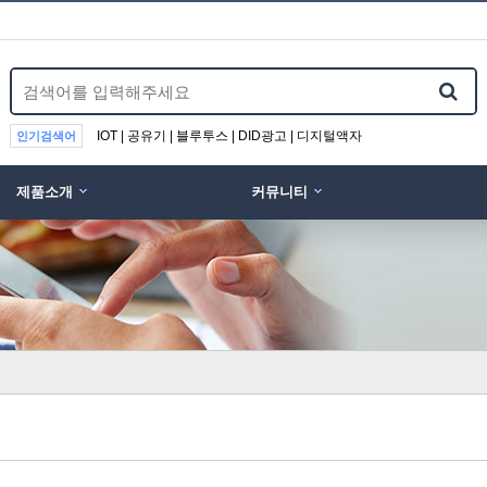
IOT | 공유기 | 블루투스 | DID광고 | 디지털액자
인기검색어
제품소개
커뮤니티
위분류