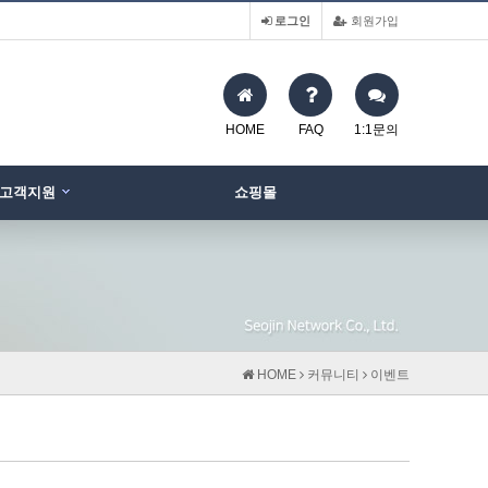
로그인
회원가입
HOME
FAQ
1:1문의
고객지원
쇼핑몰
HOME
커뮤니티
이벤트