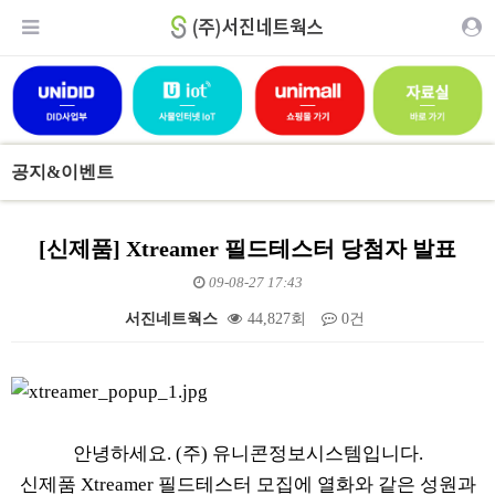
공지&이벤트
[신제품] Xtreamer 필드테스터 당첨자 발표
09-08-27 17:43
서진네트웍스
44,827회
0건
본문
안녕하세요. (주) 유니콘정보시스템입니다.
신제품 Xtreamer 필드테스터 모집에 열화와 같은 성원과