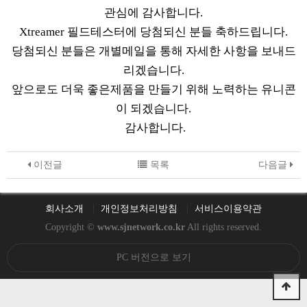
관심에 감사합니다.
Xtreamer 필드테스터에 당첨되신 분들 축하드립니다.
당첨되신 분들은 개별메일을 통해 자세한 사항을 보내드
리겠습니다.
앞으로도 더욱 좋은제품을 만들기 위해 노력하는 유니콘
이 되겠습니다.
감사합니다.
이전글
목록
다음글
회사소개
개인정보처리방침
서비스이용약관
Copyright ©
www.sjnetwork.co.kr
All rights reserved.
PC 버전으로 보기