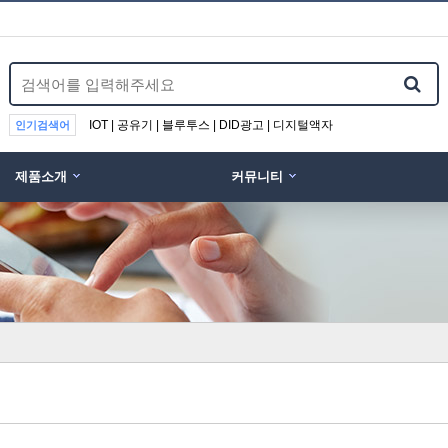
IOT | 공유기 | 블루투스 | DID광고 | 디지털액자
인기검색어
제품소개
커뮤니티
위분류
(WIFI DISPLAY) …
UIOT스마트홈 안드로이드 …