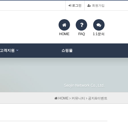
로그인
회원가입
HOME
FAQ
1:1문의
고객지원
쇼핑몰
HOME
커뮤니티
공지&이벤트