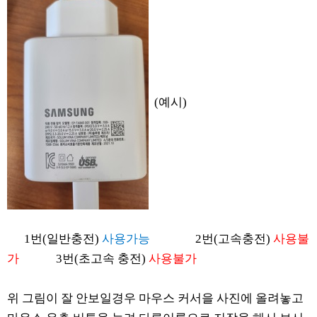
(예시)
1번(일반충전)
사용가능
2번(고속충전)
사용불
가
3번(초고속 충전)
사용불가
위 그림이 잘 안보일경우 마우스 커서을 사진에 올려놓고