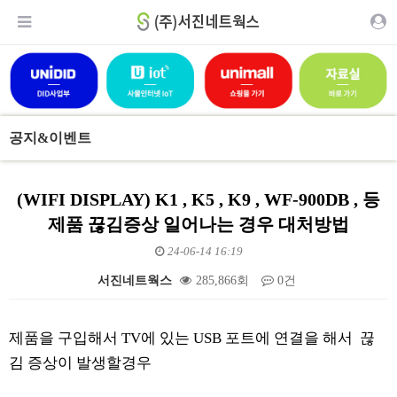
공지&이벤트
(WIFI DISPLAY) K1 , K5 , K9 , WF-900DB , 등
제품 끊김증상 일어나는 경우 대처방법
24-06-14 16:19
서진네트웍스
285,866회
0건
본문
제품을 구입해서 TV에 있는 USB 포트에 연결을 해서 끊
김 증상이 발생할경우