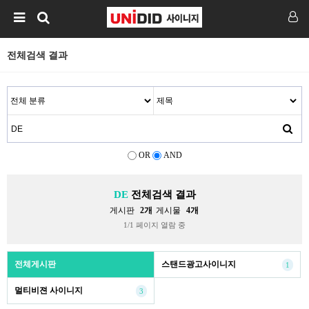
전체검색 결과
OR
AND
DE
전체검색 결과
게시판
2개
게시물
4개
1/1 페이지 열람 중
전체게시판
스탠드광고사이니지
1
멀티비젼 사이니지
3