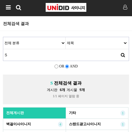
전체검색 결과
OR
AND
S
전체검색 결과
게시판
6개
게시물
9개
1/1 페이지 열람 중
전체게시판
기타
1
벽걸이사이니지
스탠드광고사이니지
4
1