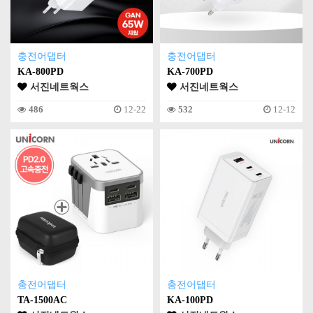
충전어댑터
충전어댑터
KA-800PD
KA-700PD
서진네트웍스
서진네트웍스
486
12-22
532
12-12
충전어댑터
충전어댑터
TA-1500AC
KA-100PD