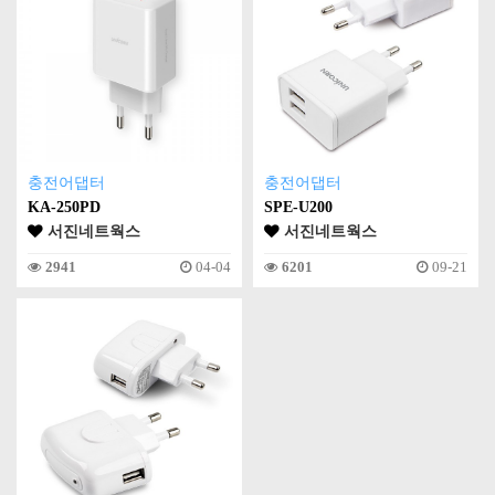
충전어댑터
충전어댑터
KA-250PD
SPE-U200
서진네트웍스
서진네트웍스
2941
04-04
6201
09-21