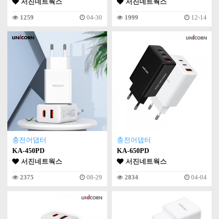
서진네트웍스
서진네트웍스
1259
04-30
1999
12-14
충전어댑터
충전어댑터
KA-450PD
KA-650PD
서진네트웍스
서진네트웍스
2375
08-29
2834
04-04