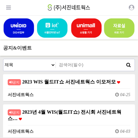
공지&이벤트
2023 WIS 월드IT쇼 서진네트웍스 이모저모
공지
서진네트웍스
04-25
2023년 4월 WIS(월드IT쇼) 전시회 서진네트웍
공지
스…
서진네트웍스
04-03