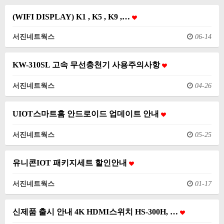
(WIFI DISPLAY) K1 , K5 , K9 ,…
서진네트웍스
06-14
KW-310SL 고속 무선충천기 사용주의사항
서진네트웍스
04-26
UIOT스마트홈 안드로이드 업데이트 안내
서진네트웍스
05-25
유니콘IOT 패키지세트 할인안내
서진네트웍스
01-17
신제품 출시 안내 4K HDMI스위치 HS-300H, …