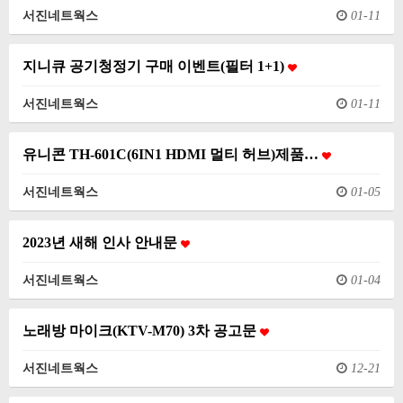
서진네트웍스
01-11
지니큐 공기청정기 구매 이벤트(필터 1+1)
서진네트웍스
01-11
유니콘 TH-601C(6IN1 HDMI 멀티 허브)제품…
서진네트웍스
01-05
2023년 새해 인사 안내문
서진네트웍스
01-04
노래방 마이크(KTV-M70) 3차 공고문
서진네트웍스
12-21