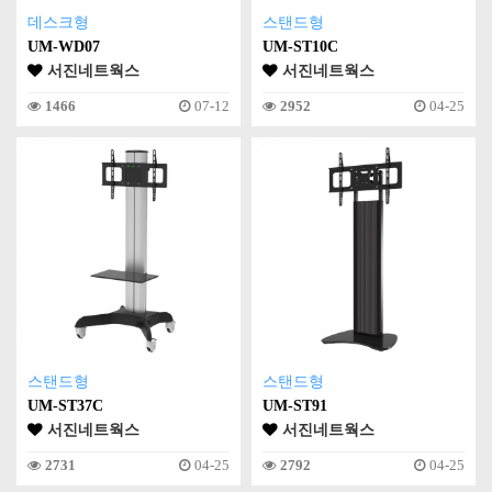
데스크형
스탠드형
UM-WD07
UM-ST10C
서진네트웍스
서진네트웍스
1466
07-12
2952
04-25
스탠드형
스탠드형
UM-ST37C
UM-ST91
서진네트웍스
서진네트웍스
2731
04-25
2792
04-25