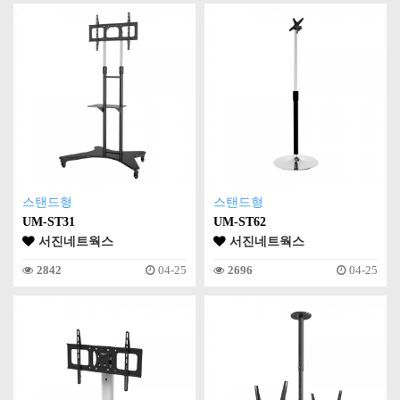
스탠드형
스탠드형
UM-ST31
UM-ST62
서진네트웍스
서진네트웍스
2842
04-25
2696
04-25