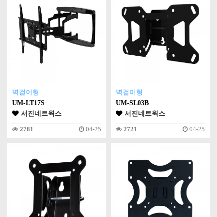
벽걸이형
벽걸이형
UM-LT17S
UM-SL03B
서진네트웍스
서진네트웍스
2781
04-25
2721
04-25