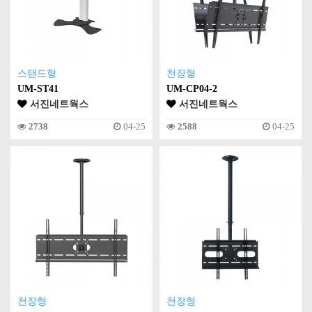
스탠드형
천장형
UM-ST41
UM-CP04-2
서진네트웍스
서진네트웍스
2738
04-25
2588
04-25
천장형
천장형