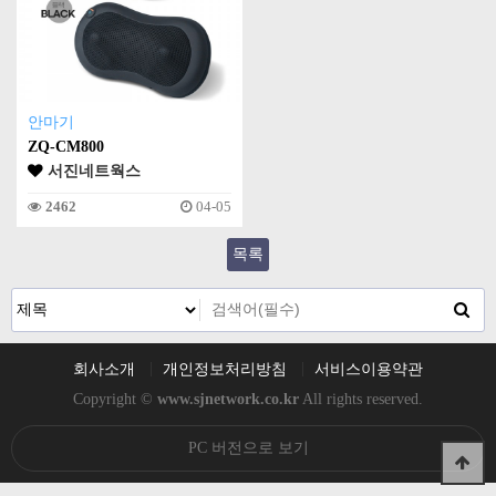
안마기
ZQ-CM800
서진네트웍스
2462
04-05
목록
회사소개
개인정보처리방침
서비스이용약관
Copyright ©
www.sjnetwork.co.kr
All rights reserved.
PC 버전으로 보기