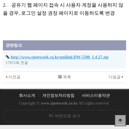
2. 공유기 웹 페이지 접속 시 사용자 계정을 사용하지 않
을 경우, 로그인 설정 권장 페이지로 이동하도록 변경
관련링크
http://www.sjnetwork.co.kr/unilink/DW-5500_1.4.27.zip
17653회 연결
이전글
목록
다음글
회사소개
개인정보처리방침
서비스이용약관
Copyright ©
www.sjnetwork.co.kr
All rights reserved.
PC 버전으로 보기