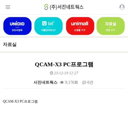
자료실
QCAM-X3 PC프로그램
23-12-19 12:27
서진네트웍스
9,176회
0건
본문
QCAM-X3 PC프로그램