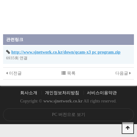
관련링크
http://www.sjnetwork.co.kr/down/qcam-x3 pc program.zip
6935회 연결
이전글
목록
다음글
회사소개
개인정보처리방침
서비스이용약관
Copyright ©
www.sjnetwork.co.kr
All rights reserved.
PC 버전으로 보기