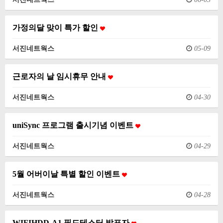
가정의달 맞이 특가 할인
서진네트웍스
05-09
근로자의 날 임시휴무 안내
서진네트웍스
04-30
uniSync 프로그램 출시기념 이벤트
서진네트웍스
04-29
5월 어버이날 특별 할인 이벤트
서진네트웍스
04-28
WIFIHDD-A1 필드테스터 발표자