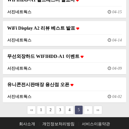
서진네트웍스
04-15
WiFi Display A2 리뷰 베스트 발표
서진네트웍스
04-14
무선외장하드 WIFIHDD-A1 이벤트
서진네트웍스
04-09
유니콘전시판매장 용산점 오픈
서진네트웍스
04-02
1
2
3
4
5
회사소개
개인정보처리방침
서비스이용약관