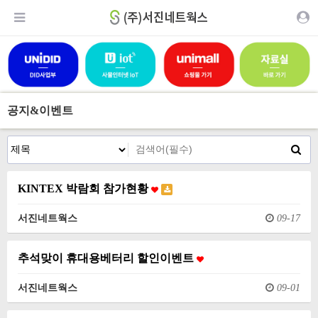
공지&이벤트
KINTEX 박람회 참가현황
서진네트웍스
09-17
추석맞이 휴대용베터리 할인이벤트
서진네트웍스
09-01