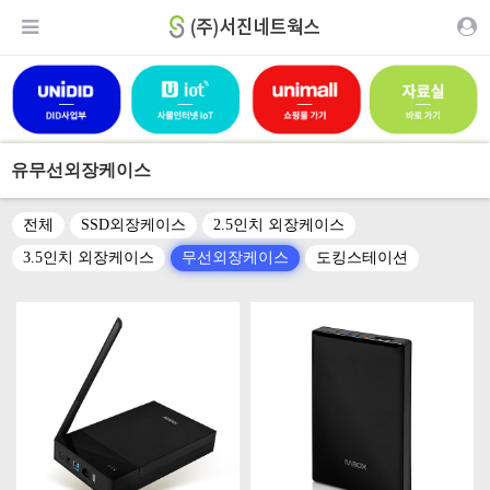
유무선외장케이스
전체
SSD외장케이스
2.5인치 외장케이스
3.5인치 외장케이스
무선외장케이스
도킹스테이션