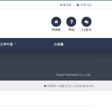
로그인
회원가입
HOME
FAQ
1:1문의
고객지원
쇼핑몰
HOME
제품소개
스마트액세서리