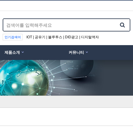
IOT | 공유기 | 블루투스 | DID광고 | 디지털액자
인기검색어
제품소개
커뮤니티
위분류