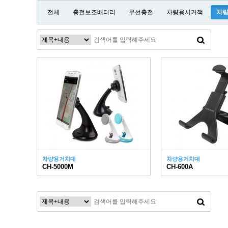
전체
충전보조배터리
무선충전
차량용시거잭
차
차량용거치대
차량용거치대
CH-5000M
CH-600A