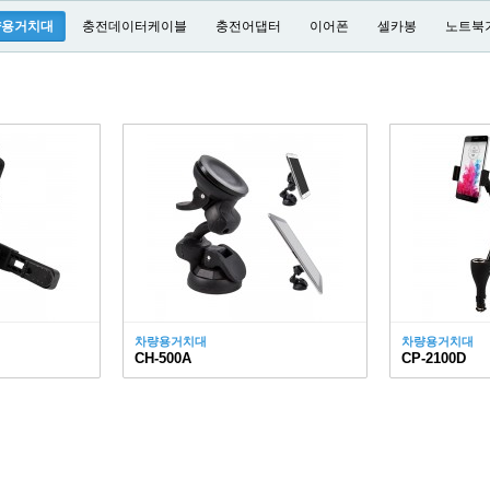
량용거치대
충전데이터케이블
충전어댑터
이어폰
셀카봉
노트북
차량용거치대
차량용거치대
CH-500A
CP-2100D