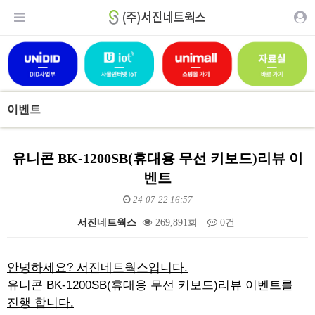
이벤트
유니콘 BK-1200SB(휴대용 무선 키보드)리뷰 이
벤트
24-07-22 16:57
서진네트웍스
269,891회
0건
본문
안녕하세요? 서진네트웍스입니다.
유니콘 BK-1200SB(휴대용 무선 키보드)리뷰 이벤트를
진행 합니다.