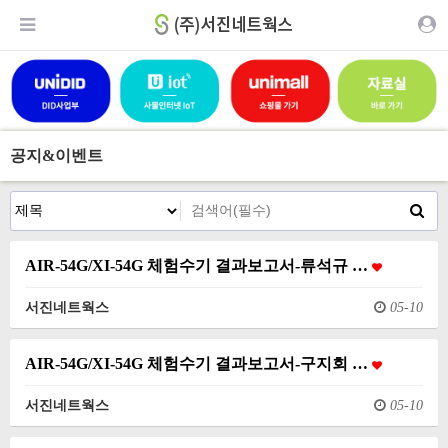
공지&이벤트
AIR-54G/XI-54G 체험수기 결과보고서-류석규 …
서진네트웍스
05-10
AIR-54G/XI-54G 체험수기 결과보고서-구지회 …
서진네트웍스
05-10