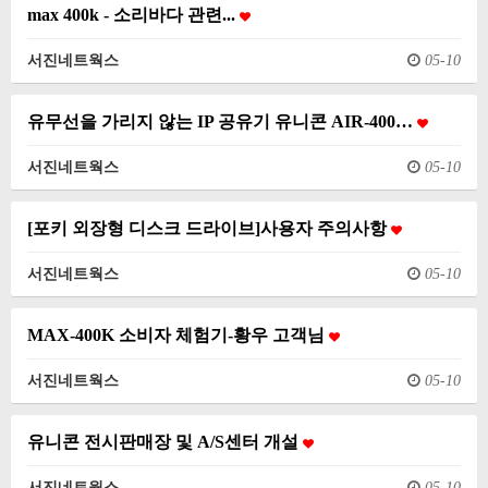
max 400k - 소리바다 관련...
서진네트웍스
05-10
유무선을 가리지 않는 IP 공유기 유니콘 AIR-400…
서진네트웍스
05-10
[포키 외장형 디스크 드라이브]사용자 주의사항
서진네트웍스
05-10
MAX-400K 소비자 체험기-황우 고객님
서진네트웍스
05-10
유니콘 전시판매장 및 A/S센터 개설
서진네트웍스
05-10