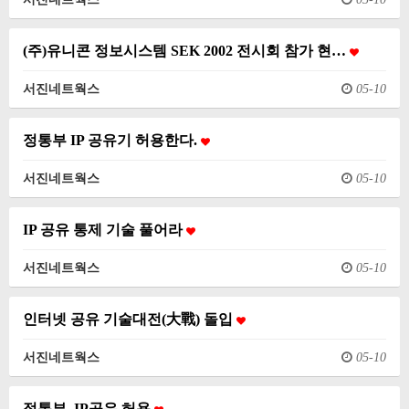
(주)유니콘 정보시스템 SEK 2002 전시회 참가 현…
서진네트웍스
05-10
정통부 IP 공유기 허용한다.
서진네트웍스
05-10
IP 공유 통제 기술 풀어라
서진네트웍스
05-10
인터넷 공유 기술대전(大戰) 돌입
서진네트웍스
05-10
정통부, IP공유 허용