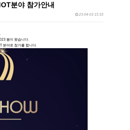
 IOT분야 참가안내
23-04-03 15:33
.
23 봄이 왔습니다.
OT 분야로 참가를 합니다.