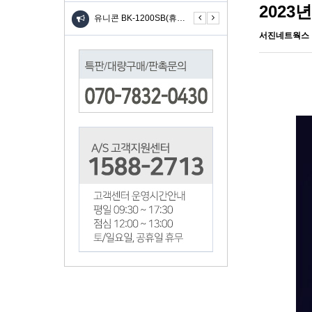
2023
니콘 TH-601C(6IN…
유니콘 BK-1200SB(휴…
유니콘 BK-1200SB(휴…
유
서진네트웍스