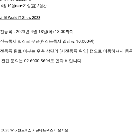
vation for Tomorrow
년 4월 19일(수)~21일(금) 3일간
시회 World IT Show 2023
등록 : 2023년 4월 18일(화) 18:00까지
전등록시 입장료 무료(현장등록시 입장료 10,000원)
사전등록 완료 여부는 우측 상단의 [사전등록 확인] 탭으로 이동하셔서 등
련 문의는 02-6000-8694로 연락 바랍니다.
2023 WIS 월드IT쇼 서진네트웍스 이모저모