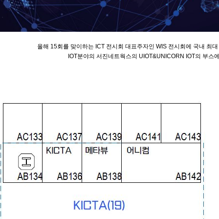
올해 15회를 맞이하는 ICT 전시회 대표주자인 WIS 전시회에 국내 최
IOT분야의 서진네트웍스의 UIOT&UNICORN IOT의 부스