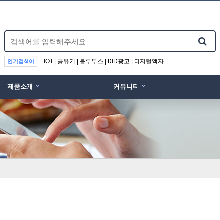
IOT | 공유기 | 블루투스 | DID광고 | 디지털액자
인기검색어
제품소개
커뮤니티
위분류
(WIFI DISPLAY) …
UIOT스마트홈 안드로이드 …