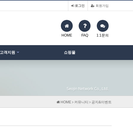
로그인
회원가입
HOME
FAQ
1:1문의
고객지원
쇼핑몰
HOME
커뮤니티
공지&이벤트