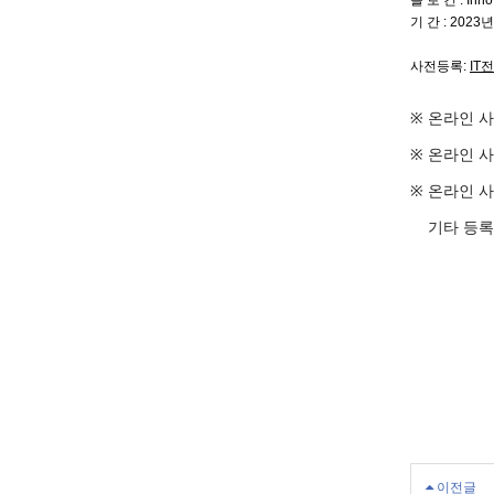
슬 로 건 : Inno
기 간 : 2023
사전등록:
IT전
※ 온라인 사전
※ 온라인 사
※ 온라인 
기타 등록 관
이전글